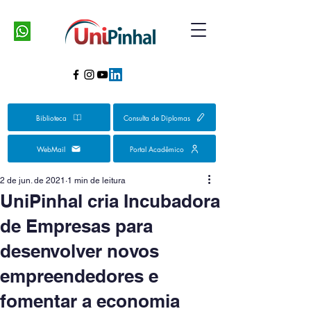
Biblioteca
Consulta de Diplomas
WebMail
Portal Acadêmico
2 de jun. de 2021
1 min de leitura
UniPinhal cria Incubadora
de Empresas para
desenvolver novos
empreendedores e
fomentar a economia