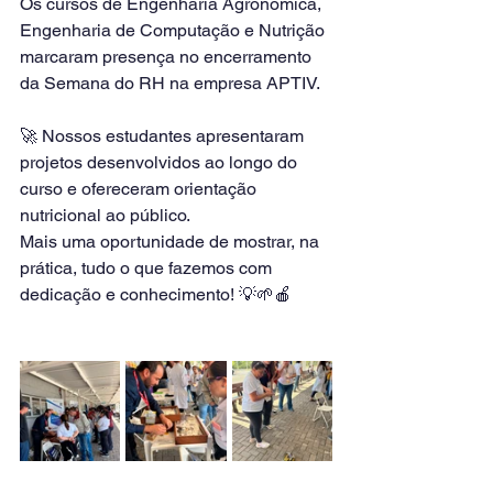
Os cursos de Engenharia Agronômica, 
Engenharia de Computação e Nutrição 
marcaram presença no encerramento 
da Semana do RH na empresa APTIV.
🚀 Nossos estudantes apresentaram 
projetos desenvolvidos ao longo do 
curso e ofereceram orientação 
nutricional ao público.
Mais uma oportunidade de mostrar, na 
prática, tudo o que fazemos com 
dedicação e conhecimento! 💡🌱🍎