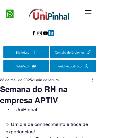
Biblioteca
Consulta de Diplomas
WebMail
Portal Acadêmico
23 de mai. de 2025
1 min de leitura
Semana do RH na
empresa APTIV
UniPinhal
✨ Um dia de conhecimento e troca de 
experiências!