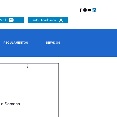
Mail
Portal Acadêmico
REGULAMENTOS
SERVIÇOS
am a Semana 