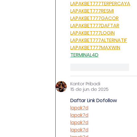
LAPAKBET777TERPERCAYA
LAPAKBET777RESMI
LAPAKBET777GACOR
LAPAKBET777DAFTAR
LAPAKBET777LOGIN
LAPAKBET777ALTERNATIF
LAPAKBET777MAXWIN
TERMINAL4D
Curtir
Responder
Kantor Pribadi
15 de jun. de 2025
Daftar Link Dofollow
lapak7d
lapak7d
lapak7d
lapak7d