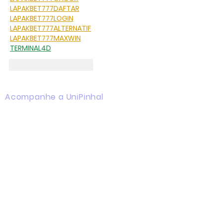
LAPAKBET777DAFTAR
LAPAKBET777LOGIN
LAPAKBET777ALTERNATIF
LAPAKBET777MAXWIN
TERMINAL4D
Curtir
Responder
Acompanhe a UniPinhal
Facebook
Instagram
Youtube
WhatsApp
Linkedin
Campus I
Av. Hélio Vergueiro Leite, s/n