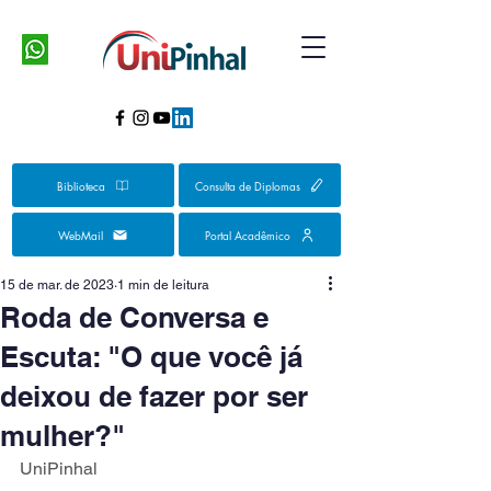
Biblioteca
Consulta de Diplomas
WebMail
Portal Acadêmico
15 de mar. de 2023
1 min de leitura
Roda de Conversa e
Escuta: "O que você já
deixou de fazer por ser
mulher?"
UniPinhal