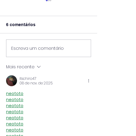
6 comentários
Escreva um comentário
Enquanto Descansa,
A Bússola no C
Carrega Pedra: O
Diagnóstico BA
Trabalho Oculto de
IES e a Reconci
Mais recente
Julho no Mata-Mata do
entre Teoria, Pr
Ensino Superior
Sustentabilida
itschiro47
Financeira
08 de nov. de 2025
neototo
neototo
neototo
neototo
neototo
neototo
neototo