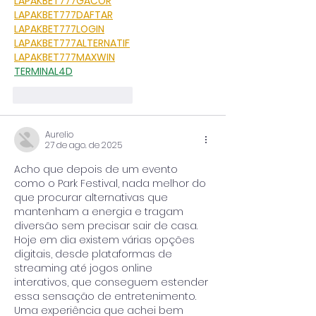
LAPAKBET777GACOR
LAPAKBET777DAFTAR
LAPAKBET777LOGIN
LAPAKBET777ALTERNATIF
LAPAKBET777MAXWIN
TERMINAL4D
Curtir
Responder
Aurelio
27 de ago. de 2025
Acho que depois de um evento 
como o Park Festival, nada melhor do 
que procurar alternativas que 
mantenham a energia e tragam 
diversão sem precisar sair de casa. 
Hoje em dia existem várias opções 
digitais, desde plataformas de 
streaming até jogos online 
interativos, que conseguem estender 
essa sensação de entretenimento.
Uma experiência que achei bem 