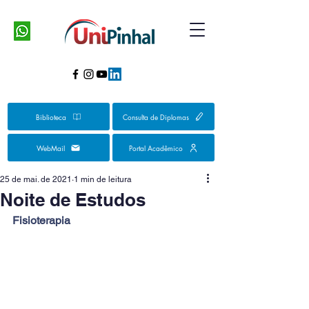
Biblioteca
Consulta de Diplomas
WebMail
Portal Acadêmico
25 de mai. de 2021
1 min de leitura
Noite de Estudos
Fisioterapia