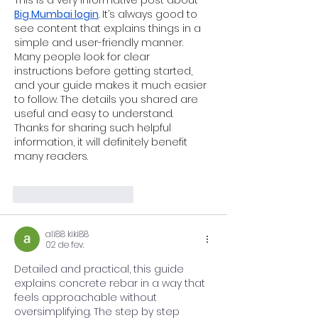
This is a very informative post about 
Big Mumbai login
. It’s always good to 
see content that explains things in a 
simple and user-friendly manner. 
Many people look for clear 
instructions before getting started, 
and your guide makes it much easier 
to follow. The details you shared are 
useful and easy to understand. 
Thanks for sharing such helpful 
information, it will definitely benefit 
many readers.
Curtir
Responder
ali88 kiki88
02 de fev.
Detailed and practical, this guide 
explains concrete rebar in a way that 
feels approachable without
oversimplifying. The step by step 