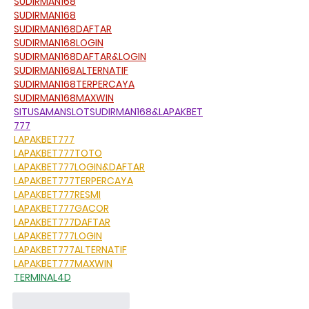
SUDIRMAN168
SUDIRMAN168
SUDIRMAN168DAFTAR
SUDIRMAN168LOGIN
SUDIRMAN168DAFTAR&LOGIN
SUDIRMAN168ALTERNATIF
SUDIRMAN168TERPERCAYA
SUDIRMAN168MAXWIN
SITUSAMANSLOTSUDIRMAN168&LAPAKBET
777
LAPAKBET777
LAPAKBET777TOTO
LAPAKBET777LOGIN&DAFTAR
LAPAKBET777TERPERCAYA
LAPAKBET777RESMI
LAPAKBET777GACOR
LAPAKBET777DAFTAR
LAPAKBET777LOGIN
LAPAKBET777ALTERNATIF
LAPAKBET777MAXWIN
TERMINAL4D
Curtir
Responder