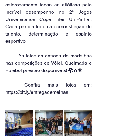
calorosamente todas as atléticas pelo 
incrível desempenho no 2º Jogos 
Universitários Copa Inter UniPinhal. 
Cada partida foi uma demonstração de 
talento, determinação e espírito 
esportivo.
	As fotos da entrega de medalhas 
nas competições de Vôlei, Queimada e 
Futebol já estão disponíveis! 🏐🔥⚽
	Confira mais fotos em: 
https://bit.ly/entregademelhas