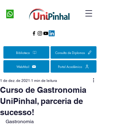
Biblioteca
Consulta de Diplomas
WebMail
Portal Acadêmico
1 de dez. de 2021
1 min de leitura
Curso de Gastronomia
UniPinhal, parceria de
sucesso!
Gastronomia