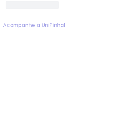
Curtir
Responder
Acompanhe a UniPinhal
Facebook
Instagram
Youtube
WhatsApp
Linkedin
Campus I
Av. Hélio Vergueiro Leite, s/n
Jardim Universitário
(19) 3651-9600
Biblioteca
(19) 3651-9614
Secretaria