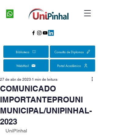
Biblioteca
Consulta de Diplomas
WebMail
Portal Acadêmico
27 de abr. de 2023
1 min de leitura
COMUNICADO
IMPORTANTEPROUNI
MUNICIPAL/UNIPINHAL-
2023
UniPinhal