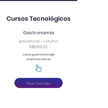
Cursos Tecnológicos
Gastronomia
presencial • noturno
R$599,00
coord.gastronomia@
unipinhal.edu.br
Fazer Inscrição