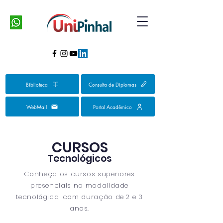
Biblioteca
Consulta de Diplomas
WebMail
Portal Acadêmico
CURSOS
Tecnológicos
Conheça os cursos superiores
presenciais na modalidade
tecnológica, com duração de 2 e 3
anos.