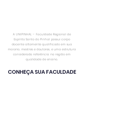
A UNIPINHAL – Faculdade Regional de
Espírito Santo do Pinhal possui corpo
docente altamente qualificado em sua
maioria, mestres e doutores, e uma estrutura
considerada referência na região em
qualidade de ensino.
CONHEÇA SUA FACULDADE