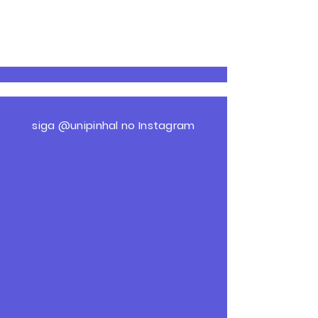
siga @
unipinhal
no Instagram