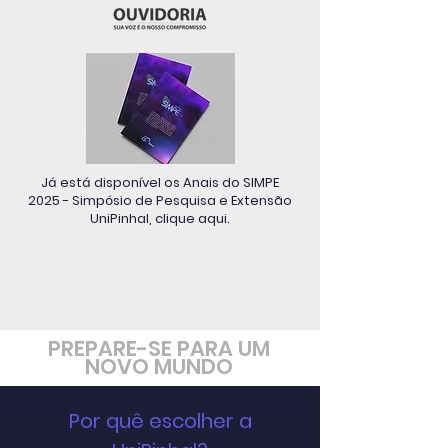
Já está disponível os Anais do SIMPE
2025 - Simpósio de Pesquisa e Extensão
UniPinhal, clique aqui.
PREPARE-SE PARA UM
NOVO MUNDO
Por quê escolher a