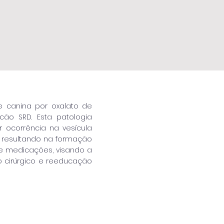
e canina por oxalato de
cão SRD. Esta patologia
 ocorrência na vesícula
a resultando na formação
 de medicações, visando a
o cirúrgico e reeducação