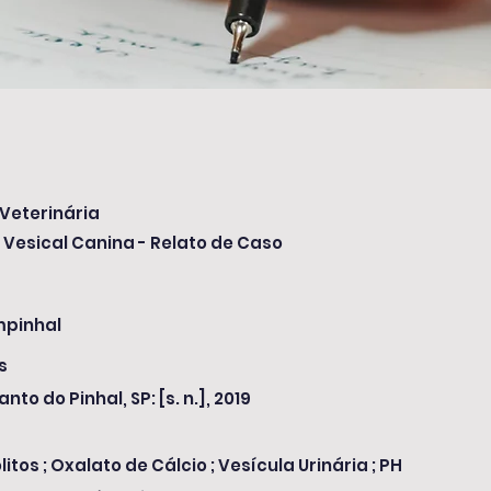
Veterinária
e Vesical Canina - Relato de Caso
mpinhal
s
anto do Pinhal, SP: [s. n.], 2019
litos ; Oxalato de Cálcio ; Vesícula Urinária ; PH