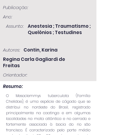
Publicação:
Ano:
Assunto:
Anestesia ; Traumatismo ;
Quelônios ; Testudines
Autores:
Contin, Karina
Regina Carla Gagliardi de
Freitas
Orientador:
Resumo:
O Mesoclemmys tuberculata (Família
Chelidae), é uma espécie de cágado que se
distribui no nordeste do Brasil, registrado
principalmente na caatinga e em algumas
localidades na mata atlântica e no cerrado e
fortemente associada à bacia do rio são
francisco. É caracterizado pelo porte médio