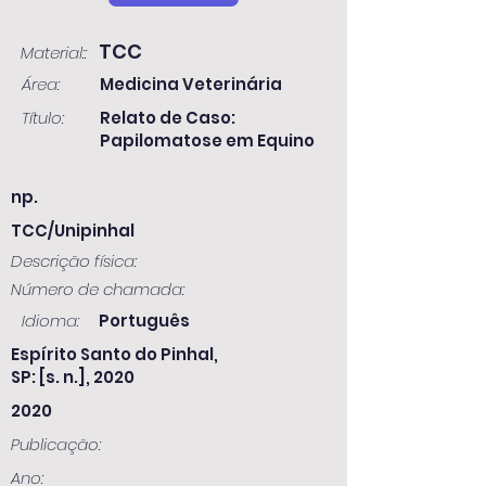
TCC
Material::
Área:
Medicina Veterinária
Título:
Relato de Caso:
Papilomatose em Equino
np.
TCC/Unipinhal
Descrição física:
Número de chamada:
Idioma:
Português
Espírito Santo do Pinhal,
SP: [s. n.], 2020
2020
Publicação:
Ano: