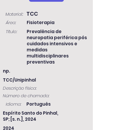
TCC
Material::
Área:
Fisioterapia
Título:
Prevalência de
neuropatia periférica pós
cuidados intensivos e
medidas
multidisciplinares
preventivas
np.
TCC/Unipinhal
Descrição física:
Número de chamada:
Idioma:
Português
Espírito Santo do Pinhal,
SP; [s. n.], 2024
2024