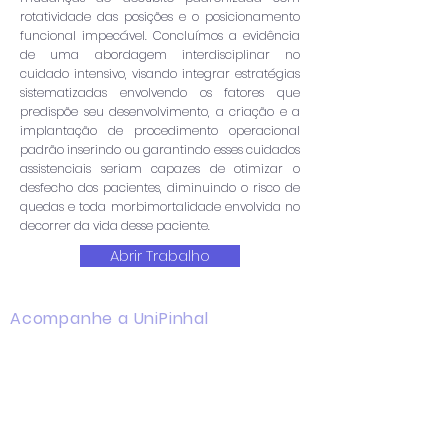
rotatividade das posições e o posicionamento
funcional impecável. Concluímos a evidência
de uma abordagem interdisciplinar no
cuidado intensivo, visando integrar estratégias
sistematizadas envolvendo os fatores que
predispõe seu desenvolvimento, a criação e a
implantação de procedimento operacional
padrão inserindo ou garantindo esses cuidados
assistenciais seriam capazes de otimizar o
desfecho dos pacientes, diminuindo o risco de
quedas e toda morbimortalidade envolvida no
decorrer da vida desse paciente.
Abrir Trabalho
Acompanhe a UniPinhal
Facebook
Instagram
Youtube