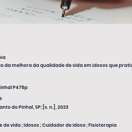
pia
 da melhora da qualidade de vida em idosos que prati
inhal P475p
s
anto do Pinhal, SP; [s. n.], 2023
 de vida ; Idosos ; Cuidador de idoso ; Fisioterapia