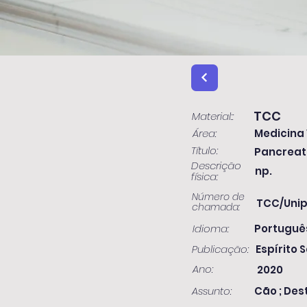
TCC
Material::
Área:
Medicina 
Título:
Pancreat
Descrição
np.
física:
Número de
TCC/Unip
chamada:
Idioma:
Portuguê
Publicação:
Espírito S
Ano:
2020
Assunto:
Cão ; Des