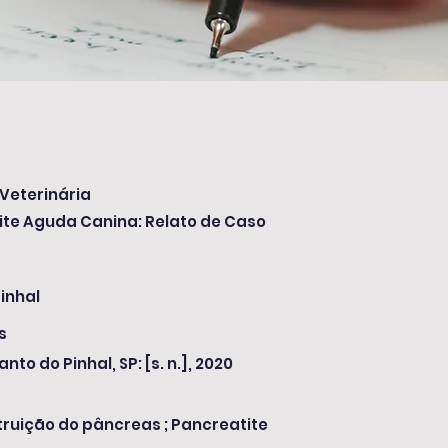
Veterinária
ite Aguda Canina: Relato de Caso
inhal
s
anto do Pinhal, SP: [s. n.], 2020
truição do pâncreas ; Pancreatite