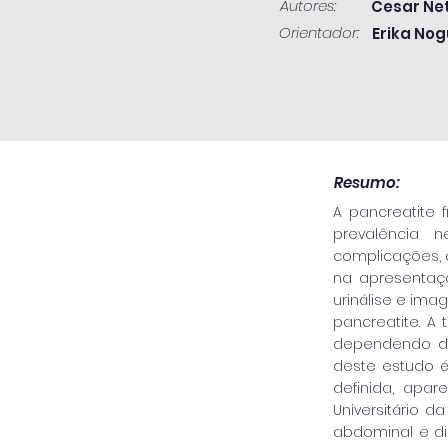
Autores:
Cesar Ne
Orientador:
Erika Nog
Resumo:
A pancreatite 
prevalência 
complicações, 
na apresentaçã
urinálise e ima
pancreatite. A 
dependendo da 
deste estudo é
definida, apar
Universitário d
abdominal e di