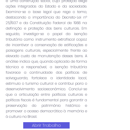
é uma construção social, cuja proteção exige
ações integradas do Estado e da sociedade.
Examina-se a base legal que rege o tema,
destacando a importância do Decreto-Lei nº
25/1937 e da Constituição Federal de 1988 na
definição e proteção dos bens culturais. Em
seguida, investiga-se o papel da isenção
tributária como instrumento extrafiscal capaz
de incentivar a conservação de edificações e
paisagens culturais, especialmente frente ao
elevado custo de manutenção desses bens. A
análise indica que, quando aplicada de forma
técnica e responsável, a isenção tributária
favorece a continuidade das políticas de
salvaguarda, fortalece a identidade local,
estimula o turismo cultural e contribui para o
desenvolvimento socioeconômico. Conclui-se
que a articulação entre políticas culturais e
políticas fiscais é fundamental para garantir a
preservação do patrimônio histórico e
promover o acesso democrático à memória e
à cultura no Brasil.
Abrir Trabalho