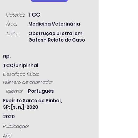
TCC
Material::
Área:
Medicina Veterinária
Título:
Obstrução Uretral em
Gatos - Relato de Caso
np.
TCC/Unipinhal
Descrição física:
Número de chamada:
Idioma:
Português
Espírito Santo do Pinhal,
SP: [s. n.], 2020
2020
Publicação:
Ano: