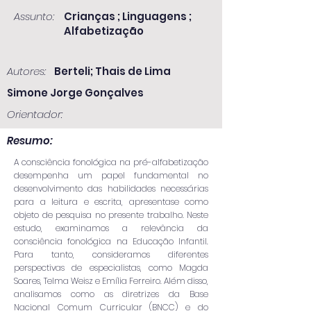
Assunto:
Crianças ; Linguagens ;
Alfabetização
Autores:
Berteli; Thais de Lima
Simone Jorge Gonçalves
Orientador:
Resumo:
A consciência fonológica na pré-alfabetização
desempenha um papel fundamental no
desenvolvimento das habilidades necessárias
para a leitura e escrita, apresentase como
objeto de pesquisa no presente trabalho. Neste
estudo, examinamos a relevância da
consciência fonológica na Educação Infantil.
Para tanto, consideramos diferentes
perspectivas de especialistas, como Magda
Soares, Telma Weisz e Emília Ferreiro. Além disso,
analisamos como as diretrizes da Base
Nacional Comum Curricular (BNCC) e do