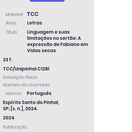
TCC
Material::
Área:
Letras
Título:
Linguagem e suas
limitações no sertão: A
expressão de Fabiano em
Vidas secas
23 f.
TCC/Unipinhal C128l
Descrição física:
Número de chamada:
Idioma:
Português
Espírito Santo do Pinhal,
SP; [s. n.], 2024.
2024
Publicação: