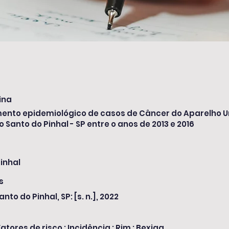
ina
nto epidemiológico de casos de Câncer do Aparelho Ur
o Santo do Pinhal - SP entre o anos de 2013 e 2016
inhal
s
anto do Pinhal, SP: [s. n.], 2022
atores de risco ; Incidência ; Rim ; Bexiga