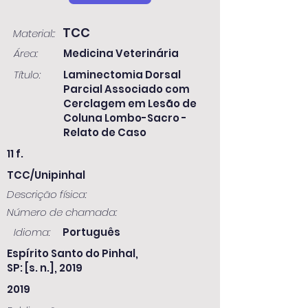
TCC
Material::
Área:
Medicina Veterinária
Título:
Laminectomia Dorsal
Parcial Associado com
Cerclagem em Lesão de
Coluna Lombo-Sacro -
Relato de Caso
11 f.
TCC/Unipinhal
Descrição física:
Número de chamada:
Idioma:
Português
Espírito Santo do Pinhal,
SP: [s. n.], 2019
2019