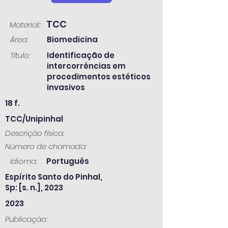
TCC
Material::
Área:
Biomedicina
Título:
Identificação de
intercorrências em
procedimentos estéticos
invasivos
18 f.
TCC/Unipinhal
Descrição física:
Número de chamada:
Idioma:
Português
Espírito Santo do Pinhal,
Sp: [s. n.], 2023
2023
Publicação: