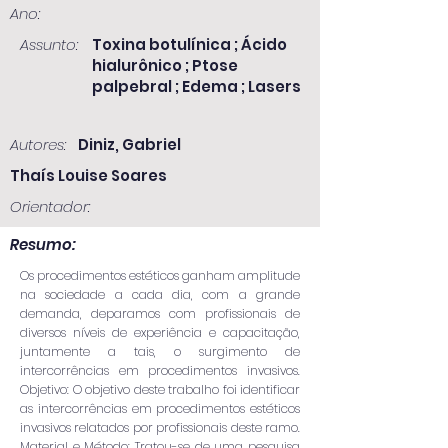
Ano:
Assunto:
Toxina botulínica ; Ácido
hialurônico ; Ptose
palpebral ; Edema ; Lasers
Autores:
Diniz, Gabriel
Thaís Louise Soares
Orientador:
Resumo:
Os procedimentos estéticos ganham amplitude
na sociedade a cada dia, com a grande
demanda, deparamos com profissionais de
diversos níveis de experiência e capacitação,
juntamente a tais, o surgimento de
intercorrências em procedimentos invasivos.
Objetivo: O objetivo deste trabalho foi identificar
as intercorrências em procedimentos estéticos
invasivos relatados por profissionais deste ramo.
Material e Método: Tratou-se de uma pesquisa