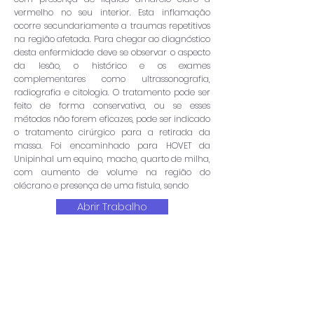
vermelho no seu interior. Esta inflamação
ocorre secundariamente a traumas repetitivos
na região afetada. Para chegar ao diagnóstico
desta enfermidade deve se observar o aspecto
da lesão, o histórico e os exames
complementares como ultrassonografia,
radiografia e citologia. O tratamento pode ser
feito de forma conservativa, ou se esses
métodos não forem eficazes, pode ser indicado
o tratamento cirúrgico para a retirada da
massa. Foi encaminhado para HOVET da
Unipinhal um equino, macho, quarto de milha,
com aumento de volume na região do
olécrano e presença de uma fistula, sendo
Abrir Trabalho