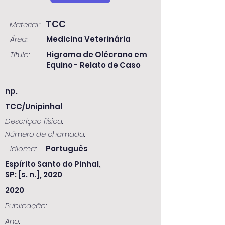
TCC
Material::
Área:
Medicina Veterinária
Título:
Higroma de Olécrano em
Equino - Relato de Caso
np.
TCC/Unipinhal
Descrição física:
Número de chamada:
Idioma:
Português
Espírito Santo do Pinhal,
SP: [s. n.], 2020
2020
Publicação:
Ano: