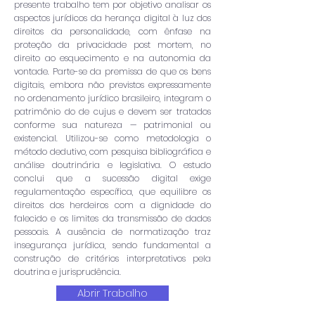
presente trabalho tem por objetivo analisar os
aspectos jurídicos da herança digital à luz dos
direitos da personalidade, com ênfase na
proteção da privacidade post mortem, no
direito ao esquecimento e na autonomia da
vontade. Parte-se da premissa de que os bens
digitais, embora não previstos expressamente
no ordenamento jurídico brasileiro, integram o
patrimônio do de cujus e devem ser tratados
conforme sua natureza — patrimonial ou
existencial. Utilizou-se como metodologia o
método dedutivo, com pesquisa bibliográfica e
análise doutrinária e legislativa. O estudo
conclui que a sucessão digital exige
regulamentação específica, que equilibre os
direitos dos herdeiros com a dignidade do
falecido e os limites da transmissão de dados
pessoais. A ausência de normatização traz
insegurança jurídica, sendo fundamental a
construção de critérios interpretativos pela
doutrina e jurisprudência.
Abrir Trabalho