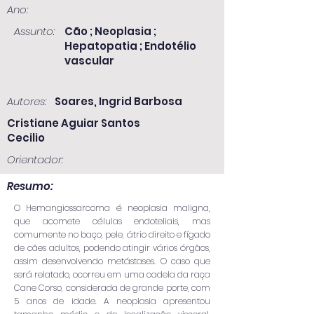
Ano:
Assunto:
Cão ; Neoplasia ;
Hepatopatia ; Endotélio
vascular
Autores:
Soares, Ingrid Barbosa
Cristiane Aguiar Santos
Cecilio
Orientador:
Resumo:
O Hemangiossarcoma é neoplasia maligna,
que acomete células endoteliais, mas
comumente no baço, pele, átrio direito e fígado
de cães adultos, podendo atingir vários órgãos,
assim desenvolvendo metástases. O caso que
será relatado, ocorreu em uma cadela da raça
Cane Corso, considerada de grande porte, com
5 anos de idade. A neoplasia apresentou