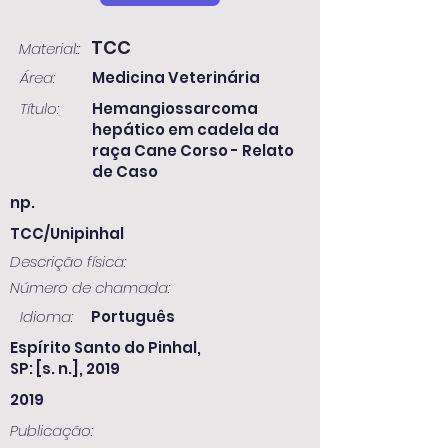
TCC
Material::
Área:
Medicina Veterinária
Título:
Hemangiossarcoma
hepático em cadela da
raça Cane Corso - Relato
de Caso
np.
TCC/Unipinhal
Descrição física:
Número de chamada:
Idioma:
Português
Espírito Santo do Pinhal,
SP: [s. n.], 2019
2019
Publicação: