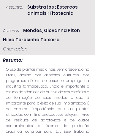
Assunto:
Substratos ; Estercos
animais ; Fitotecnia
Autores:
Mendes, Giovanna Piton
Nilva Teresinha Teixeira
Orientador:
Resumo:
O uso de plantas medicinais vem crescendo no
Brasil, devido aos aspectos culturais, aos
programas oficiais de saúde e emprego na
indústria farmacêutica. Então é importante o
estudo de técnicas de cultivo dessas espécies e
da formação de suas mudas, o que é
importante para o êxito de sua implantação. É
de extrema importância que as plantas
utilizadas com fins terapêuticos estejam livres
de resíduos de agrotóxicos e de outros
contaminantes: o sistema de produção
orgânica contribui para tal. Esse trabalho