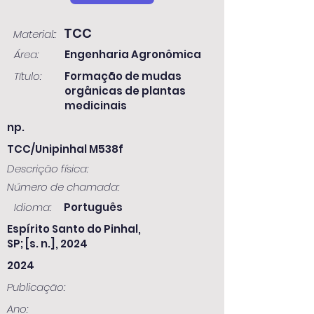
TCC
Material::
Área:
Engenharia Agronômica
Título:
Formação de mudas
orgânicas de plantas
medicinais
np.
TCC/Unipinhal M538f
Descrição física:
Número de chamada:
Idioma:
Português
Espírito Santo do Pinhal,
SP; [s. n.], 2024
2024
Publicação:
Ano: