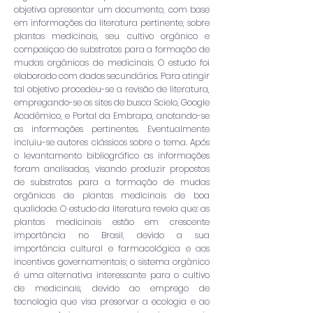
objetiva apresentar um documento, com base
em informações da literatura pertinente, sobre
plantas medicinais, seu cultivo orgânico e
composiçao de substratos para a formação de
mudas orgânicas de medicinais. O estudo foi
elaborado com dados secundários. Para atingir
tal objetivo procedeu-se a revisão de literatura,
empregando-se os sites de busca Scielo, Google
Acadêmico, e Portal da Embrapa, anotando-se
as informações pertinentes. Eventualmente
incluiu-se autores clássicos sobre o tema. Após
o levantamento bibliográfico as informações
foram analisadas, visando produzir propostas
de substratos para a formação de mudas
orgânicas de plantas medicinais de boa
qualidade. O estudo da literatura revela que: as
plantas medicinais estão em crescente
importância no Brasil, devido a sua
importância cultural e farmacológica e aos
incentivos governamentais; o sistema orgânico
é uma alternativa interessante para o cultivo
de medicinais, devido ao emprego de
tecnologia que visa preservar a ecologia e ao