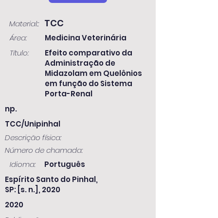
TCC
Material::
Área:
Medicina Veterinária
Título:
Efeito comparativo da
Administração de
Midazolam em Quelônios
em função do Sistema
Porta-Renal
np.
TCC/Unipinhal
Descrição física:
Número de chamada:
Idioma:
Português
Espírito Santo do Pinhal,
SP: [s. n.], 2020
2020