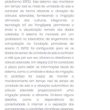
plataforma ESP32. Esse sistema visa monitorar
em tempo real os níveis de umidade do solo e
controlar de forma eficiente a ativação de
válvulas solenoides, fornecendo a irrigação
otimizada das culturas, integrando a
tecnologia IoT via ThingSpeak, permitindo o
envio e a visualização remota dos dados
coletados. O sistema foi montado em um
protoboard no laboratório de engenharia da
computação na fundação pinhalense de
ensino. O ESP32 foi configurado para ler os
dados do sensor de umidade do solo e controlar
o relé que, por sua vez, ativava ou desativava a
válvula solenoide. Um display LCD foi conectado
a placa para exibir as informações locais do
sistema, como a umidade e status da irrigação.
O protótipo foi capaz de manter o
monitoramento em tempo real do sensor de
umidade do solo e a ativação automática da
válvula solenoide proporcionaram uma
irrigação precisa e eficiente. Embora alguns
desafios, como a dependência da
conectividade à internet e a exposição dos
componentes a condições climáticas adversas,