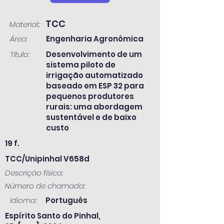
TCC
Material::
Área:
Engenharia Agronômica
Título:
Desenvolvimento de um
sistema piloto de
irrigação automatizado
baseado em ESP 32 para
pequenos produtores
rurais: uma abordagem
sustentável e de baixo
custo
19 f.
TCC/Unipinhal V658d
Descrição física:
Número de chamada:
Idioma:
Português
Espírito Santo do Pinhal,