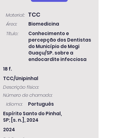
TCC
Material::
Área:
Biomedicina
Título:
Conhecimento e
percepção dos Dentistas
do Município de Mogi
Guaçu/SP. sobre a
endocardite infecciosa
18 f.
TCC/Unipinhal
Descrição física:
Número de chamada:
Idioma:
Português
Espírito Santo do Pinhal,
SP; [s. n.], 2024
2024