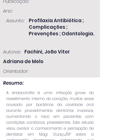
Publicação:
Ano:
Assunto:
Profilaxia Antibiótica ;
Complicações ;
Prevenções ; Odontologia.
Autores:
Fachini, João Vitor
Adriana de Melo
Orientador:
Resumo:
A endocardite é uma infecção grave do
revestimento interno do coração, muitas vezes
causada por bactérias da cavidade oral
durante procedimentos dentários invasivos,
aumentando o risco em pacientes com
condições cardíacas preexistentes. Este estudo
visou avaliar o conhecimento e percepção de
dentistas em Mogi Guaçu/SP sobre a