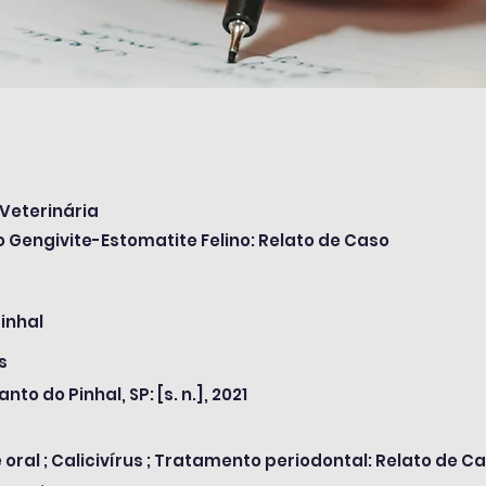
Veterinária
Gengivite-Estomatite Felino: Relato de Caso
inhal
s
anto do Pinhal, SP: [s. n.], 2021
oral ; Calicivírus ; Tratamento periodontal: Relato de C