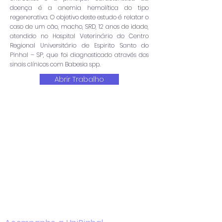
doença é a anemia hemolítica do tipo
regenerativa. O objetivo deste estudo é relatar o
caso de um cão, macho, SRD, 12 anos de idade,
atendido no Hospital Veterinário do Centro
Regional Universitário de Espirito Santo do
Pinhal – SP, que foi diagnosticado através dos
sinais clínicos com Babesia spp.
Abrir Trabalho