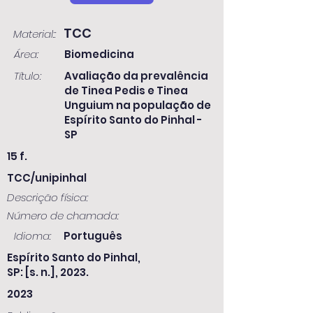
TCC
Material::
Área:
Biomedicina
Título:
Avaliação da prevalência
de Tinea Pedis e Tinea
Unguium na população de
Espírito Santo do Pinhal -
SP
15 f.
TCC/unipinhal
Descrição física:
Número de chamada:
Idioma:
Português
Espírito Santo do Pinhal,
SP: [s. n.], 2023.
2023