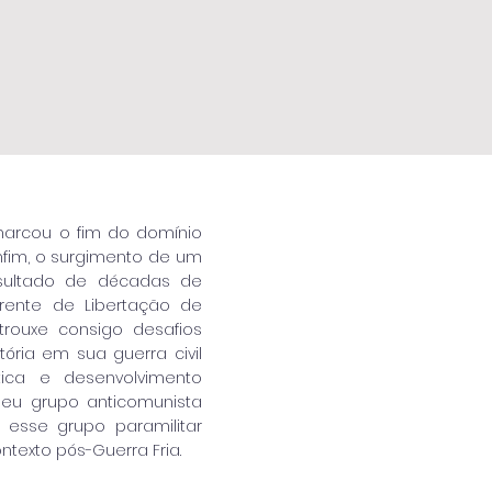
arcou o fim do domínio
enfim, o surgimento de um
esultado de décadas de
Frente de Libertação de
 trouxe consigo desafios
ória em sua guerra civil
tica e desenvolvimento
seu grupo anticomunista
 esse grupo paramilitar
texto pós-Guerra Fria.