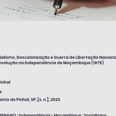
ialismo, Descolonização e Guerra de Libertação Naciona
evolução na Independência de Moçambique (1975)
inhal
s
anto do Pinhal, SP; [s. n.], 2023
 RENAMO ; Independência - Moçambique ; Socialismo.