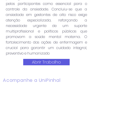
pelas participantes como essencial para o
controle da ansiedade. Concluiu-se que a
ansiedade em gestantes de alto risco exige
atenção especializada, reforçando a
necessidade urgente de um suporte
multiprofissional e políticas públicas que
promovam a saúde mental materna. O
fortalecimento das ações de enfermagem e
crucial para garantir um cuidado integral,
preventivo e humanizado
Abrir Trabalho
Acompanhe a UniPinhal
Facebook
Instagram
Youtube
WhatsApp