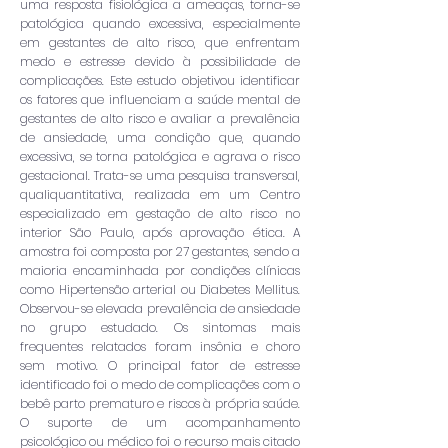
uma resposta fisiológica a ameaças, torna-se
patológica quando excessiva, especialmente
em gestantes de alto risco, que enfrentam
medo e estresse devido à possibilidade de
complicações. Este estudo objetivou identificar
os fatores que influenciam a saúde mental de
gestantes de alto risco e avaliar a prevalência
de ansiedade, uma condição que, quando
excessiva, se torna patológica e agrava o risco
gestacional. Trata-se uma pesquisa transversal,
qualiquantitativa, realizada em um Centro
especializado em gestação de alto risco no
interior São Paulo, após aprovação ética. A
amostra foi composta por 27 gestantes, sendo a
maioria encaminhada por condições clínicas
como Hipertensão arterial ou Diabetes Mellitus.
Observou-se elevada prevalência de ansiedade
no grupo estudado. Os sintomas mais
frequentes relatados foram insônia e choro
sem motivo. O principal fator de estresse
identificado foi o medo de complicações com o
bebê parto prematuro e riscos à própria saúde.
O suporte de um acompanhamento
psicológico ou médico foi o recurso mais citado