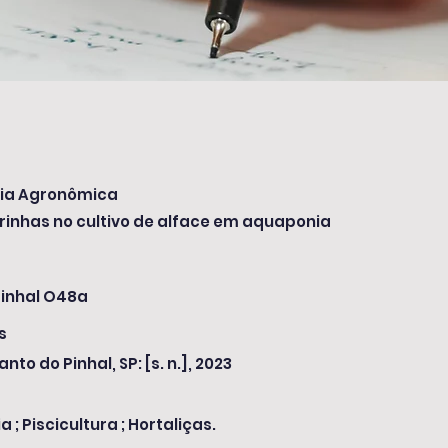
ia Agronômica
inhas no cultivo de alface em aquaponia
inhal O48a
s
anto do Pinhal, SP: [s. n.], 2023
 ; Piscicultura ; Hortaliças.