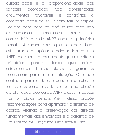
culpabilidade e a proporcionalidade das
sanções acordadas. São apresentados
argumentos favoráveis e contrários à
compatibilidade do ANPP com tais princípios.
Por fim, com base na análise realizada, são
apresentadas conclusões sobre a
compatibilidade do ANPP com os princípios
penais. Argumenta-se que, quando bem
estruturado e aplicado adequadamente, o
ANPP pode ser um instrumento que respeita os
princípios penais, desde que sejam
estabelecidos limites claros e garantias
processuais para a sua utilização. O estudo
contribui para o debate acadêmico sobre o
tema e destaca a importância de uma reflexão
aprofundada acerca do ANPP e seus impactos
nos princípios penais. Além disso, propõe
recomendações para aprimorar o sistema de
acordo, visando a preservação dos direitos
fundamentais dos envolvidos e a garantia de
um sistema de justiça mais eficiente e justo.
Abrir Trabalho