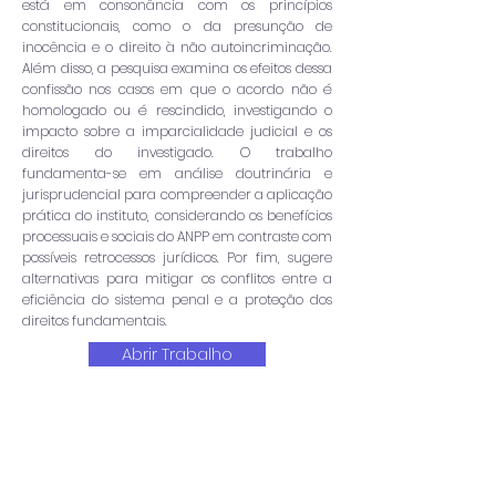
está em consonância com os princípios
constitucionais, como o da presunção de
inocência e o direito à não autoincriminação.
Além disso, a pesquisa examina os efeitos dessa
confissão nos casos em que o acordo não é
homologado ou é rescindido, investigando o
impacto sobre a imparcialidade judicial e os
direitos do investigado. O trabalho
fundamenta-se em análise doutrinária e
jurisprudencial para compreender a aplicação
prática do instituto, considerando os benefícios
processuais e sociais do ANPP em contraste com
possíveis retrocessos jurídicos. Por fim, sugere
alternativas para mitigar os conflitos entre a
eficiência do sistema penal e a proteção dos
direitos fundamentais.
Abrir Trabalho