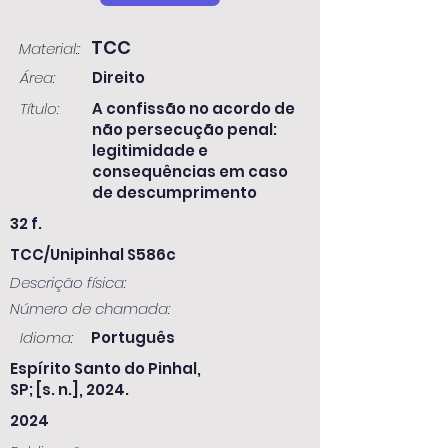
TCC
Material::
Área:
Direito
Título:
A confissão no acordo de
não persecução penal:
legitimidade e
consequências em caso
de descumprimento
32 f.
TCC/Unipinhal S586c
Descrição física:
Número de chamada:
Idioma:
Português
Espírito Santo do Pinhal,
SP; [s. n.], 2024.
2024