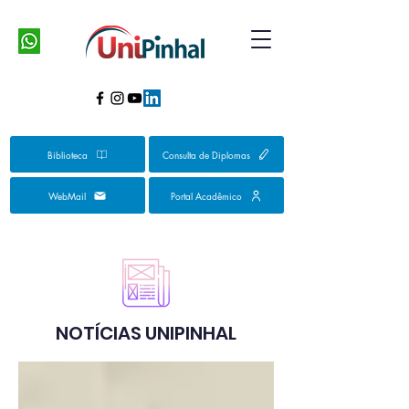
Biblioteca
Consulta de Diplomas
WebMail
Portal Acadêmico
NOTÍCIAS UNIPINHAL