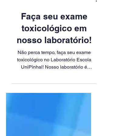
9 de ago. de 2023
1 min de leitura
Faça seu exame
toxicológico em
nosso laboratório!
Não perca tempo, faça seu exame
toxicológico no Laboratório Escola
UniPinhal! Nosso laboratório é
credenciado e conta com
equipamentos...