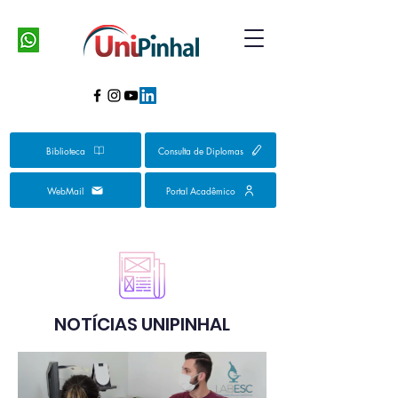
Biblioteca
Consulta de Diplomas
WebMail
Portal Acadêmico
NOTÍCIAS UNIPINHAL