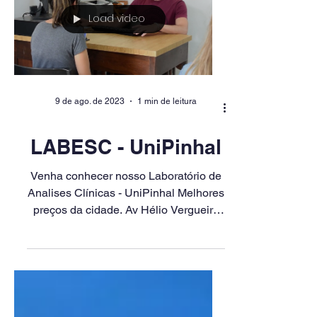
Load video
9 de ago. de 2023
1 min de leitura
LABESC - UniPinhal
Venha conhecer nosso Laboratório de
Analises Clínicas - UniPinhal Melhores
preços da cidade. Av Hélio Vergueiro
Leite s/n - Jardim...