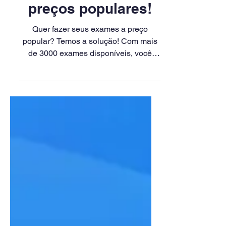
9 de ago. de 2023
1 min de leitura
Faça seus exames a
preços populares!
Quer fazer seus exames a preço
popular? Temos a solução! Com mais
de 3000 exames disponíveis, você
pode cuidar da sua saúde sem pesar
no...