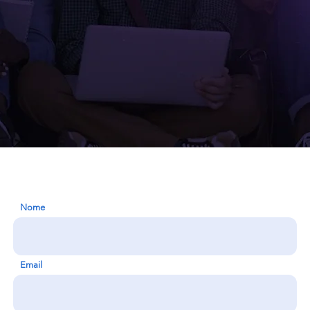
Nome
Email