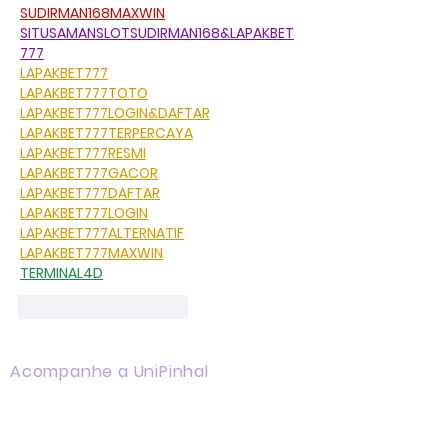
SUDIRMAN168MAXWIN
SITUSAMANSLOTSUDIRMAN168&LAPAKBET
777
LAPAKBET777
LAPAKBET777TOTO
LAPAKBET777LOGIN&DAFTAR
LAPAKBET777TERPERCAYA
LAPAKBET777RESMI
LAPAKBET777GACOR
LAPAKBET777DAFTAR
LAPAKBET777LOGIN
LAPAKBET777ALTERNATIF
LAPAKBET777MAXWIN
TERMINAL4D
Curtir
Responder
Acompanhe a UniPinhal
Facebook