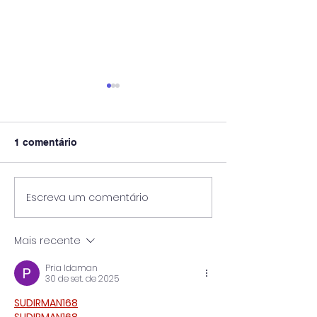
1 comentário
Escreva um comentário
Enquanto Descansa,
A Bússola no C
Carrega Pedra: O
Diagnóstico BA
Trabalho Oculto de
IES e a Reconci
Mais recente
Julho no Mata-Mata do
entre Teoria, Pr
Ensino Superior
Sustentabilida
Pria Idaman
Financeira
30 de set. de 2025
SUDIRMAN168