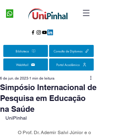
Biblioteca
Consulta de Diplomas
WebMail
Portal Acadêmico
6 de jun. de 2023
1 min de leitura
Simpósio Internacional de
Pesquisa em Educação
na Saúde
UniPinhal
O Prof. Dr. Ademir Salvi Júnior e o 