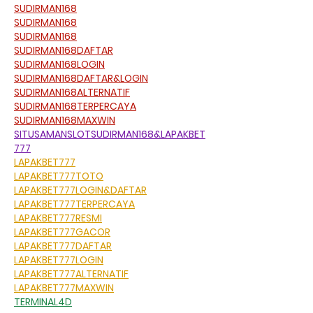
SUDIRMAN168
SUDIRMAN168
SUDIRMAN168
SUDIRMAN168DAFTAR
SUDIRMAN168LOGIN
SUDIRMAN168DAFTAR&LOGIN
SUDIRMAN168ALTERNATIF
SUDIRMAN168TERPERCAYA
SUDIRMAN168MAXWIN
SITUSAMANSLOTSUDIRMAN168&LAPAKBET
777
LAPAKBET777
LAPAKBET777TOTO
LAPAKBET777LOGIN&DAFTAR
LAPAKBET777TERPERCAYA
LAPAKBET777RESMI
LAPAKBET777GACOR
LAPAKBET777DAFTAR
LAPAKBET777LOGIN
LAPAKBET777ALTERNATIF
LAPAKBET777MAXWIN
TERMINAL4D