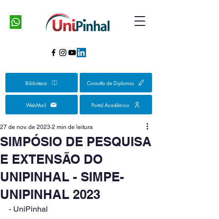
Biblioteca
Consulta de Diplomas
WebMail
Portal Acadêmico
27 de nov. de 2023
2 min de leitura
SIMPÓSIO DE PESQUISA
E EXTENSÃO DO
UNIPINHAL - SIMPE-
UNIPINHAL 2023
- UniPinhal