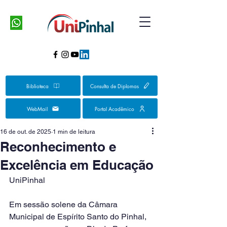
Biblioteca
Consulta de Diplomas
WebMail
Portal Acadêmico
16 de out. de 2025
1 min de leitura
Reconhecimento e
Excelência em Educação
UniPinhal
Em sessão solene da Câmara 
Municipal de Espírito Santo do Pinhal, 