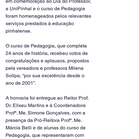
em comemoração ao Dia do Professor, 
a UniPinhal e o curso de Pedagogia 
foram homenageados pelos relevantes 
serviços prestados à educação 
pinhalense.
O curso de Pedagogia, que completa 
24 anos de história, recebeu votos de 
congratulações e aplausos, propostos 
pela vereadora e professora Milena 
Solipa, “por sua excelência desde o 
ano de 2001”.
A honraria foi entregue ao Reitor Prof. 
Dr. Eliseu Martins e à Coordenadora 
Profª. Me. Simone Gonçalves, com a 
presença da Pró-Reitora Profª. Me. 
Márcia Belli e de alunas do curso de 
Pedagogia, que representaram com 