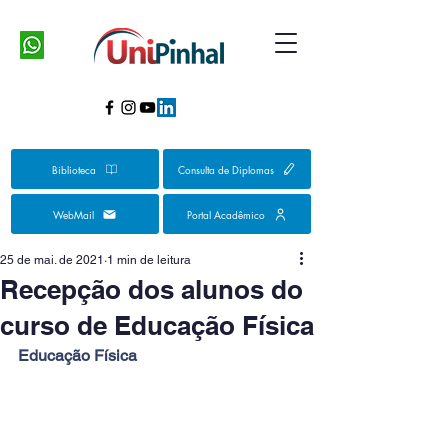
Biblioteca
Consulta de Diplomas
WebMail
Portal Acadêmico
25 de mai. de 2021
1 min de leitura
Recepção dos alunos do
curso de Educação Física
Educação Física