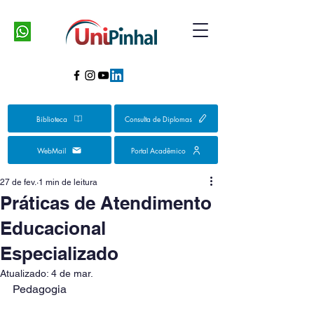
Biblioteca
Consulta de Diplomas
WebMail
Portal Acadêmico
27 de fev.
1 min de leitura
Práticas de Atendimento
Educacional
Especializado
Atualizado:
4 de mar.
Pedagogia