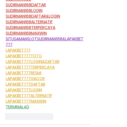
SUDIRMAN168DAFTAR
SUDIRMAN168LOGIN
SUDIRMAN168DAFTAR&LOGIN
SUDIRMAN168ALTERNATIF
SUDIRMAN168TERPERCAYA
SUDIRMAN168MAXWIN
SITUSAMANSLOTSUDIRMAN168&LAPAKBET
777
LAPAKBET777
LAPAKBET777TOTO
LAPAKBET777LOGIN&DAFTAR
LAPAKBET777TERPERCAYA
LAPAKBET777RESMI
LAPAKBET777GACOR
LAPAKBET777DAFTAR
LAPAKBET777LOGIN
LAPAKBET777ALTERNATIF
LAPAKBET777MAXWIN
TERMINAL4D
Curtir
Responder