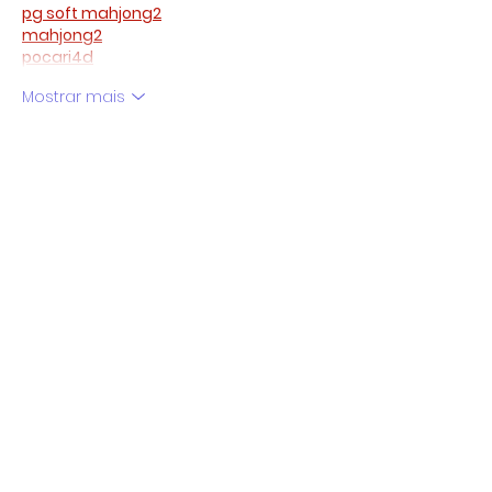
pg soft mahjong2
mahjong2
pocari4d
Mostrar mais
Curtir
Responder
Acompanhe a UniPinhal
Facebook
Instagram
Youtube
WhatsApp
Linkedin
Campus I
Av. Hélio Vergueiro Leite, s/n