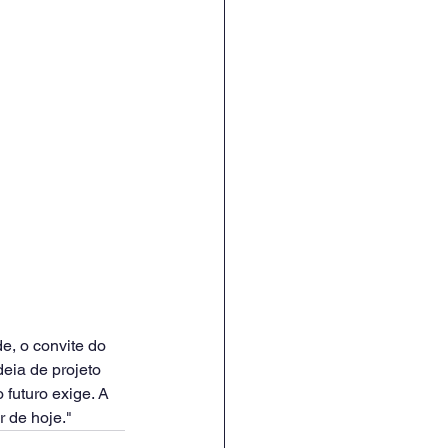
, o convite do 
deia de projeto 
futuro exige. A 
r de hoje."