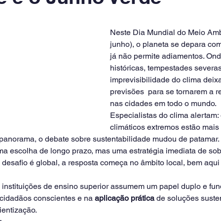
Neste Dia Mundial do Meio Amb
junho), o planeta se depara co
já não permite adiamentos. Ond
históricas, tempestades severas
imprevisibilidade do clima deix
previsões  para se tornarem a re
nas cidades em todo o mundo.
Especialistas do clima alertam:
climáticos extremos estão mais 
 panorama, o debate sobre sustentabilidade mudou de patamar. 
a escolha de longo prazo, mas uma estratégia imediata de sob
o desafio é global, a resposta começa no âmbito local, bem aqui
 instituições de ensino superior assumem um papel duplo e fun
 cidadãos conscientes e na 
aplicação prática
 de soluções suste
entização.