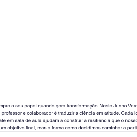
pre o seu papel quando gera transformação. Neste Junho Verde
 professor e colaborador é traduzir a ciência em atitude. Cada i
te em sala de aula ajudam a construir a resiliência que o nosso 
um objetivo final, mas a forma como decidimos caminhar a parti