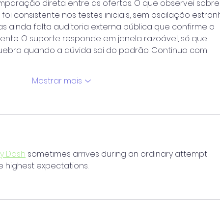
mparação direta entre as ofertas. O que observei sobre
i consistente nos testes iniciais, sem oscilação estran
 ainda falta auditoria externa pública que confirme o 
ente. O suporte responde em janela razoável, só que 
uebra quando a dúvida sai do padrão. Continuo com 
Mostrar mais
y Dash
 sometimes arrives during an ordinary attempt 
e highest expectations.