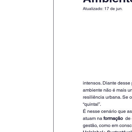
Atualizado:
17 de jun.
intensos. Diante desse
ambiente não é mais um
resiliência urbana. Se 
“quintal”.
É nesse cenário que as
atuam na 
formação 
 de
gestão, como em consci