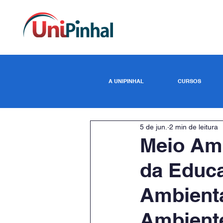
A UNIPINHAL
CURSOS
5 de jun.
2 min de leitura
Meio Amb
da Educa
Ambienta
Ambiente