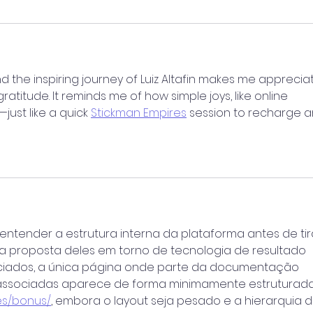
the inspiring journey of Luiz Altafin makes me apprecia
atitude. It reminds me of how simple joys, like online 
ust like a quick 
Stickman Empires
 session to recharge a
ntender a estrutura interna da plataforma antes de tir
a proposta deles em torno de tecnologia de resultado 
enciados, a única página onde parte da documentação 
associadas aparece de forma minimamente estruturada
es/bonus/
, embora o layout seja pesado e a hierarquia d