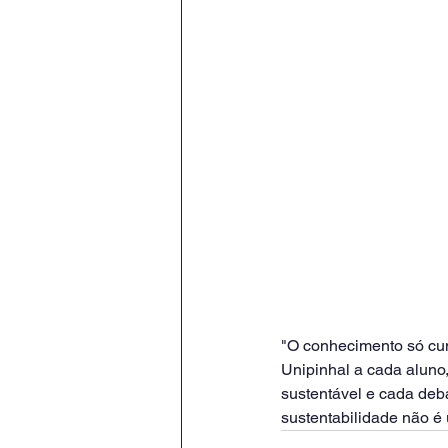
"O conhecimento só cum
Unipinhal a cada aluno,
sustentável e cada deba
sustentabilidade não é 